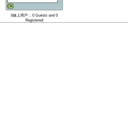
0線上用戶 :: 0 Guests and 0
Registered