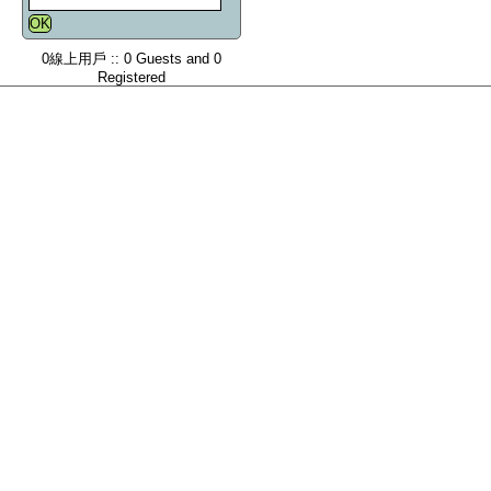
0線上用戶 :: 0 Guests and 0
Registered