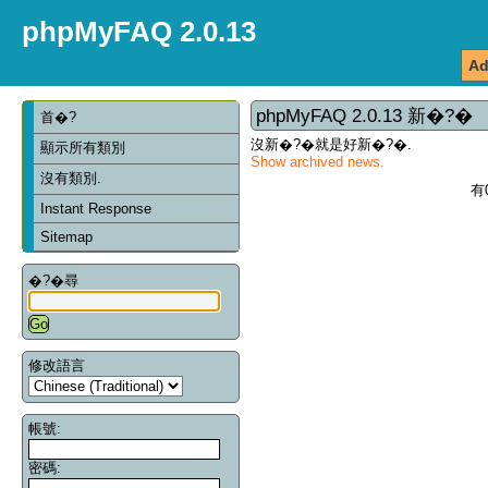
phpMyFAQ 2.0.13
Ad
phpMyFAQ 2.0.13 新�?�
首�?
沒新�?�就是好新�?�.
顯示所有類別
Show archived news.
沒有類別.
有
Instant Response
Sitemap
�?�尋
修改語言
帳號:
密碼: