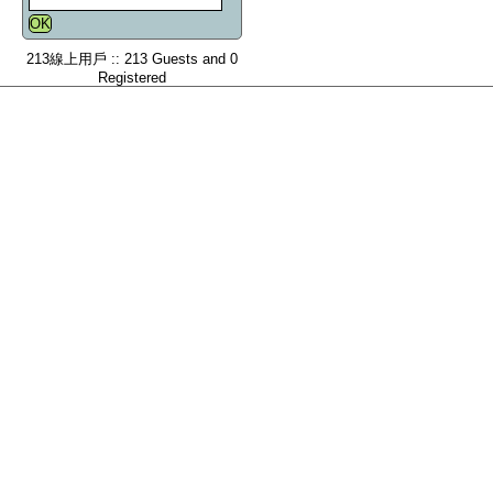
213線上用戶 :: 213 Guests and 0
Registered