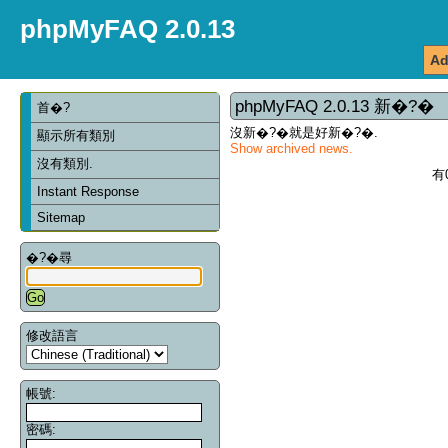
phpMyFAQ 2.0.13
Ad
phpMyFAQ 2.0.13 新�?�
首�?
沒新�?�就是好新�?�.
顯示所有類別
Show archived news.
沒有類別.
有
Instant Response
Sitemap
�?�尋
修改語言
帳號:
密碼: