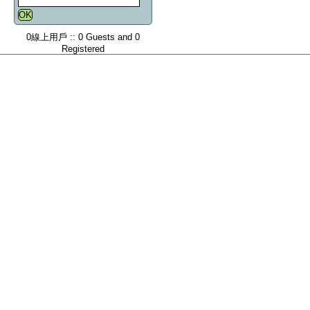
0線上用戶 :: 0 Guests and 0
Registered