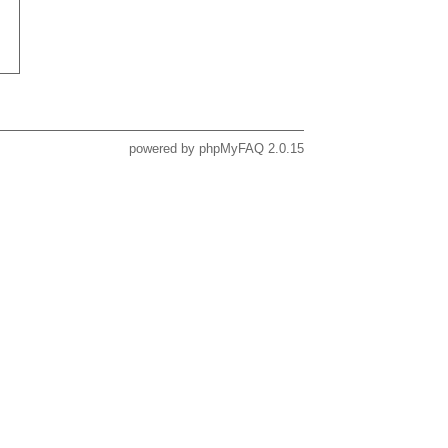
powered by
phpMyFAQ
2.0.15