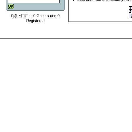
0線上用戶 :: 0 Guests and 0
Registered