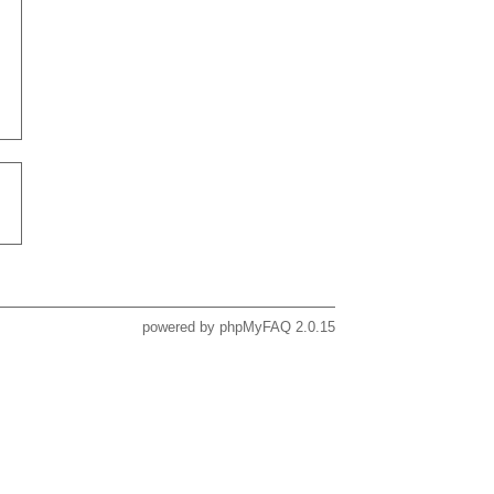
powered by
phpMyFAQ
2.0.15