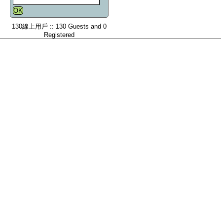
130線上用戶 :: 130 Guests and 0
Registered