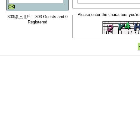
Please enter the characters you're
303線上用戶 :: 303 Guests and 0
Registered