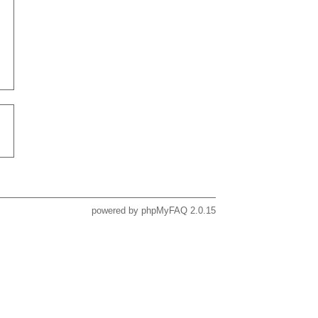
powered by
phpMyFAQ
2.0.15