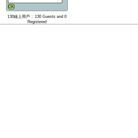
130線上用戶 :: 130 Guests and 0
Registered