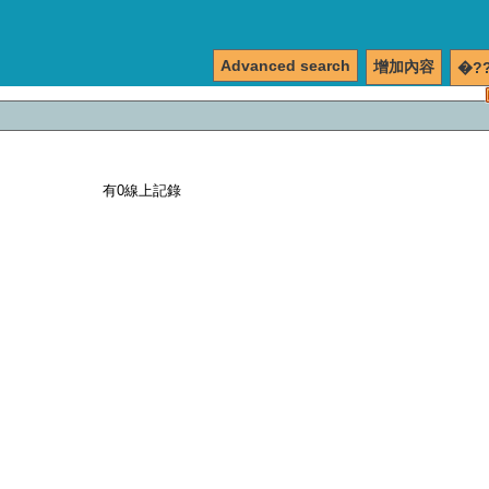
Advanced search
增加內容
�?
有0線上記錄