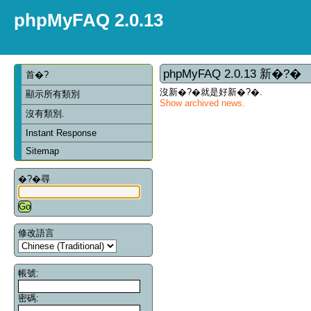
phpMyFAQ 2.0.13
phpMyFAQ 2.0.13 新�?�
首�?
沒新�?�就是好新�?�.
顯示所有類別
Show archived news.
沒有類別.
Instant Response
Sitemap
�?�尋
修改語言
帳號:
密碼: