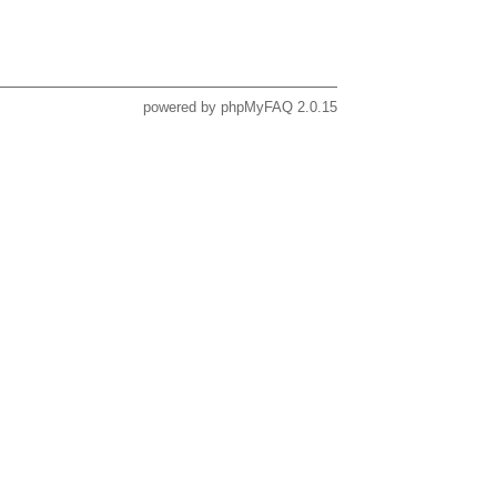
powered by
phpMyFAQ
2.0.15