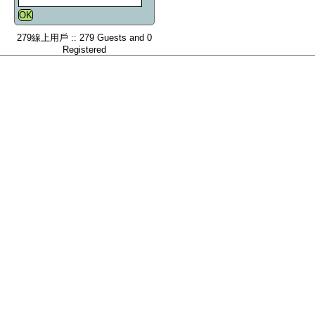
279線上用戶 :: 279 Guests and 0
Registered