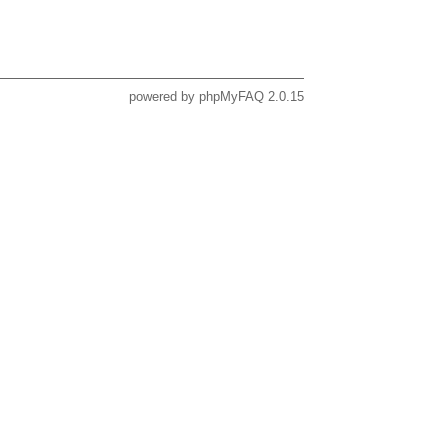
powered by
phpMyFAQ
2.0.15