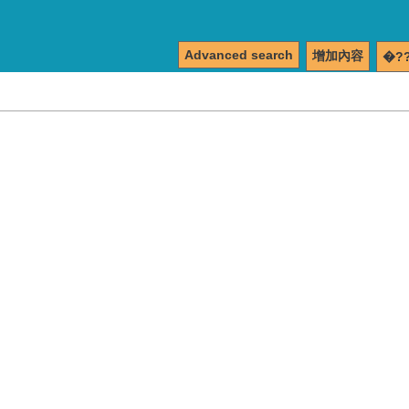
Advanced search
增加內容
�?