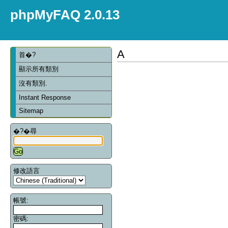
phpMyFAQ 2.0.13
A
首�?
顯示所有類別
沒有類別.
Instant Response
Sitemap
�?�尋
修改語言
帳號:
密碼: