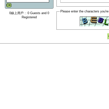
Please enter the characters you're
0線上用戶 :: 0 Guests and 0
Registered