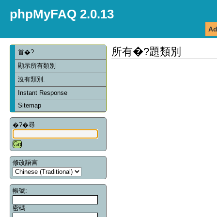
phpMyFAQ 2.0.13
Ad
所有�?題類別
首�?
顯示所有類別
沒有類別.
Instant Response
Sitemap
�?�尋
修改語言
帳號:
密碼: