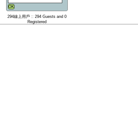
294線上用戶 :: 294 Guests and 0
Registered