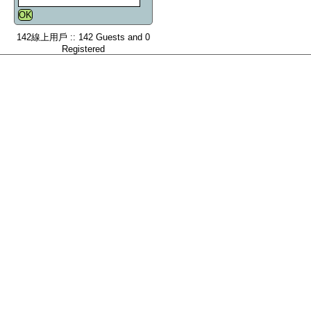
142線上用戶 :: 142 Guests and 0
Registered