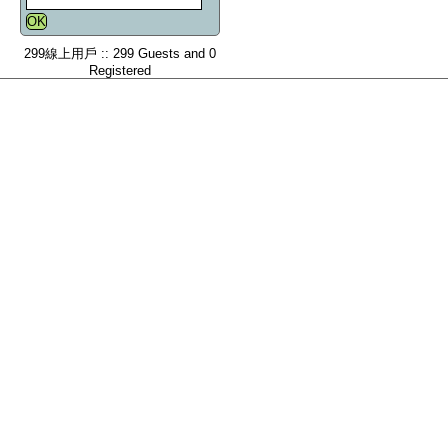
299線上用戶 :: 299 Guests and 0
Registered