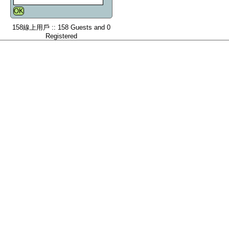
158線上用戶 :: 158 Guests and 0
Registered