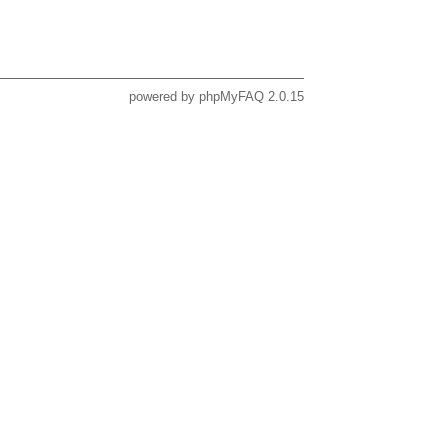
powered by
phpMyFAQ
2.0.15