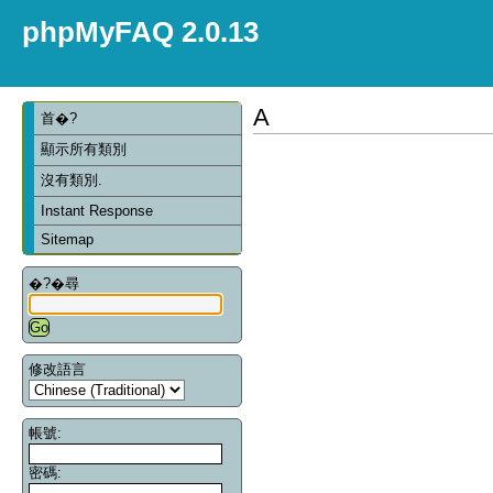
phpMyFAQ 2.0.13
A
首�?
顯示所有類別
沒有類別.
Instant Response
Sitemap
�?�尋
修改語言
帳號:
密碼: