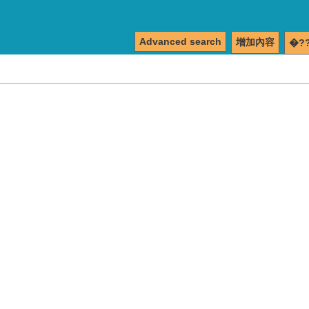
Advanced search
增加內容
�?