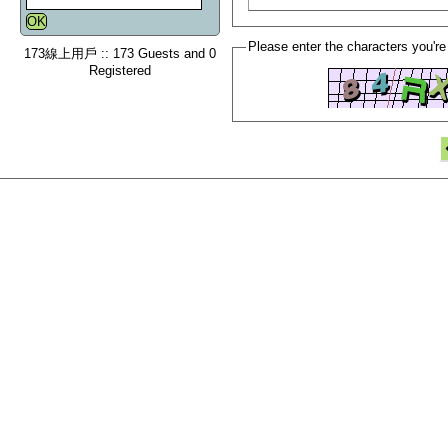
Please enter the characters you're
173線上用戶 :: 173 Guests and 0
Registered