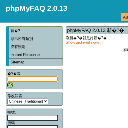
phpMyFAQ 2.0.13
Ad
phpMyFAQ 2.0.13 新�?�
首�?
沒新�?�就是好新�?�.
顯示所有類別
Show archived news.
沒有類別.
有
Instant Response
Sitemap
�?�尋
修改語言
帳號:
密碼: