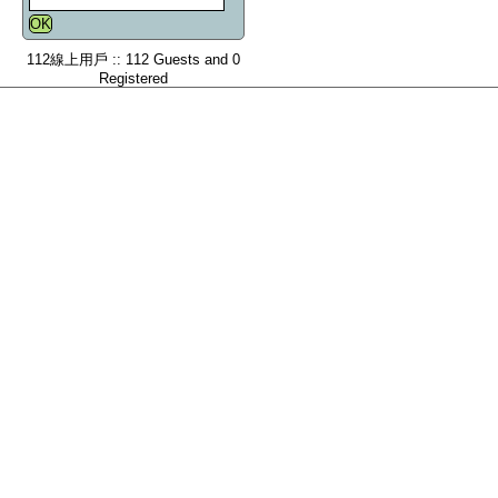
112線上用戶 :: 112 Guests and 0
Registered