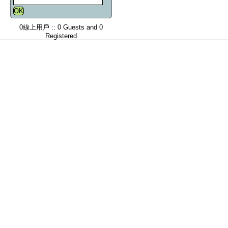
0線上用戶 :: 0 Guests and 0
Registered