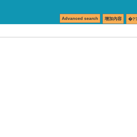
Advanced search
增加內容
�?