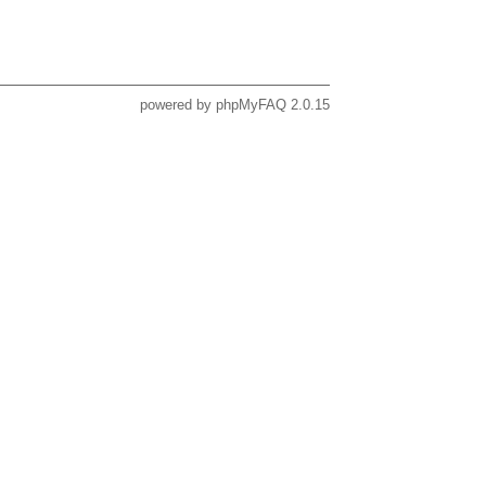
powered by
phpMyFAQ
2.0.15