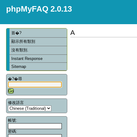
phpMyFAQ 2.0.13
A
首�?
顯示所有類別
沒有類別.
Instant Response
Sitemap
�?�尋
修改語言
帳號:
密碼: