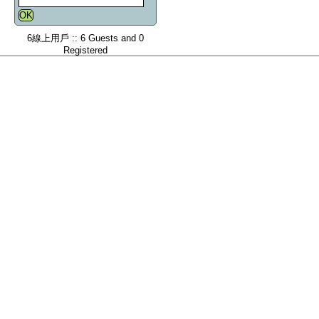
6線上用戶 :: 6 Guests and 0
Registered