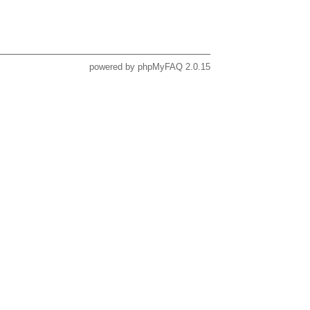
powered by
phpMyFAQ
2.0.15