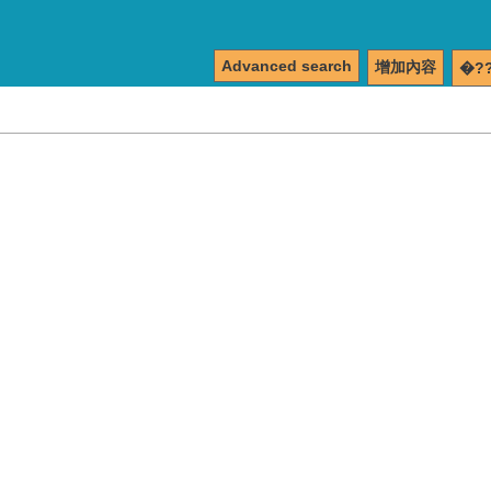
Advanced search
增加內容
�?