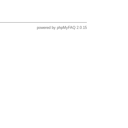
powered by
phpMyFAQ
2.0.15