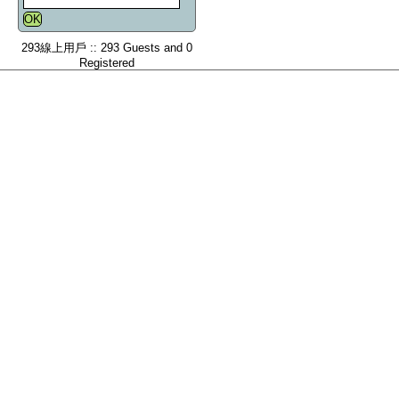
293線上用戶 :: 293 Guests and 0
Registered