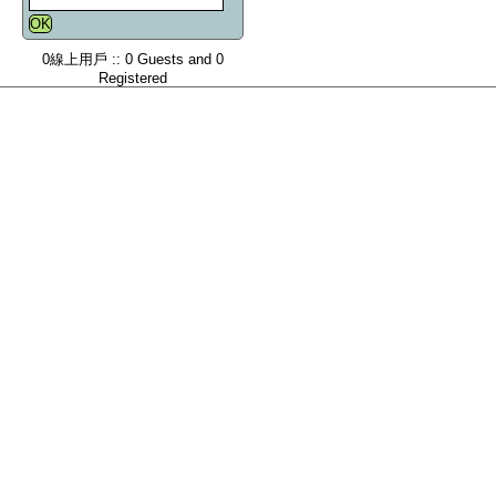
0線上用戶 :: 0 Guests and 0
Registered