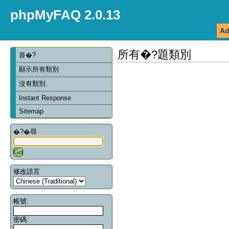
phpMyFAQ 2.0.13
Ad
所有�?題類別
首�?
顯示所有類別
沒有類別.
Instant Response
Sitemap
�?�尋
修改語言
帳號:
密碼: