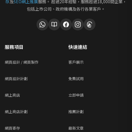
存
及
SEO網上推廣
服務。 超過20年經驗，服務超過18,000間企業，
包括上市公司、政府機構及各行各業客戶。
服務項目
快速連結
網頁設計 / 網頁製作
客戶展示
網頁設計計劃
免費試用
網上商店
立即申請
網上商店計劃
推薦計劃
網頁寄存
最新文章