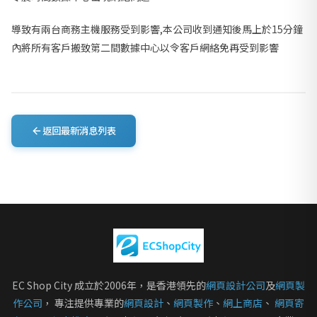
導致有兩台商務主機服務受到影響,本公司收到通知後馬上於15分鐘
內將所有客戶搬致第二間數據中心以令客戶網絡免再受到影響
返回最新消息列表
EC Shop City 成立於2006年，是香港領先的
網頁設計公司
及
網頁製
作公司
， 專注提供專業的
網頁設計
、
網頁製作
、
網上商店
、
網頁寄