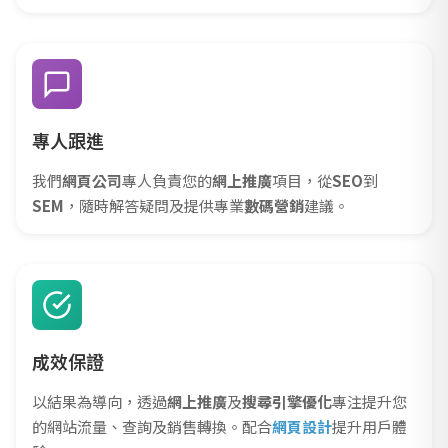
專人跟進
我們
網頁公司
專人負責您的
網上推廣
項目，從
SEO
到
SEM
，隨時解答疑問及提供專業
數碼營銷
建議。
成效保證
以結果為導向，透過
網上推廣
及
搜尋引擎優化
專注提升您
的網站流量、查詢及銷售轉換。配合
網頁設計
提升用戶體