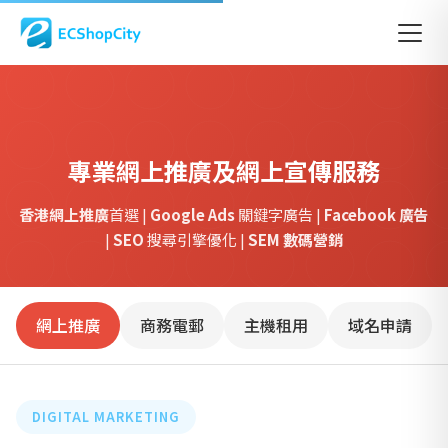
首頁
網上推廣
專業
網上推廣
及
網上宣傳
服務
香港網上推廣
首選 |
Google Ads
關鍵字廣告 |
Facebook 廣告
|
SEO
搜尋引擎優化 |
SEM 數碼營銷
網上推廣
商務電郵
主機租用
域名申請
DIGITAL MARKETING