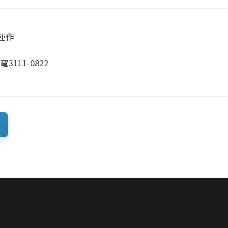
運作
111-0822