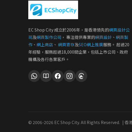
EC Shop City 成立於2006年，是香港領先的
網頁設計公
司
及
網頁製作公司
， 專注提供專業的
網頁設計
、
網頁製
作
、
網上商店
、
網頁寄存
及
SEO網上推廣
服務。 超過20
年經驗，服務超過18,000間企業，包括上市公司、政府
機構及各行各業客戶。
© 2006-
2026 EC Shop City. All Rights Reserved.
| 