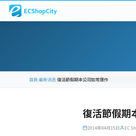
首頁
最新消息
復活節假期本公司如常運作
›
›
復活節假期
2014年04月15日
EC Sh