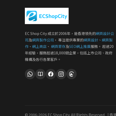
EC Shop City 成立於2006年，是香港領先的
網頁設計公
司
及
網頁製作公司
， 專注提供專業的
網頁設計
、
網頁製
作
、
網上商店
、
網頁寄存
及
SEO網上推廣
服務。 超過20
年經驗，服務超過18,000間企業，包括上市公司、政府
機構及各行各業客戶。
© 2006-
2026 EC Shop City. All Rights Reserved.
| 