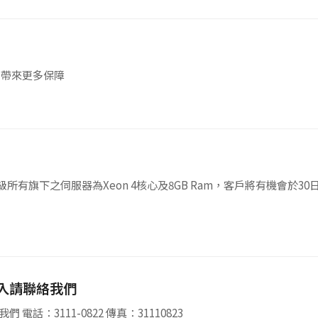
戶帶來更多保障
升級所有旗下之伺服器為Xeon 4核心及8GB Ram，客戶將有機會
入請聯絡我們
客戶系統已完成，客戶如未能登入請聯絡我們 電話：3111-0822 傳真：31110823