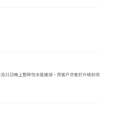
於30日及31日晚上暫時性未能連接，而客戶亦會於升級前收