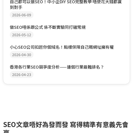
自己都可以做SEO！中小企DIY SEO完整教學 唔使花大錢都贏
到對手
2026-06-09
做SEO唔係跟公式 係不斷實驗同打破常規
2026-05-12
小心SEO公司扣起你個域名！點樣保障自己嘅網址擁有權
2026-04-30
香港各行業SEO競爭度分析——邊個行業最難排名？
2026-04-23
SEO文章唔好為發而發 寫得精準有意義先會
贏