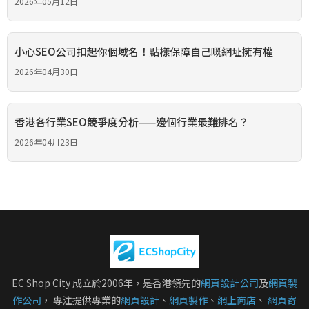
2026年05月12日
小心SEO公司扣起你個域名！點樣保障自己嘅網址擁有權
2026年04月30日
香港各行業SEO競爭度分析——邊個行業最難排名？
2026年04月23日
EC Shop City 成立於2006年，是香港領先的
網頁設計公司
及
網頁製
作公司
， 專注提供專業的
網頁設計
、
網頁製作
、
網上商店
、
網頁寄