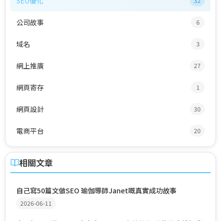
SEO優化
32
公司故事
6
域名
3
網上推廣
27
網頁寄存
1
網頁設計
30
電商平台
20
相關文章
自己寫50篇文做SEO 瑜伽導師Janet嘅真實成功故事
2026-06-11