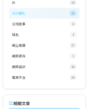
AI
10
SEO優化
32
公司故事
6
域名
3
網上推廣
27
網頁寄存
1
網頁設計
30
電商平台
20
相關文章