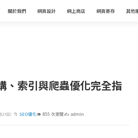
引與爬蟲優化完全指南
關於我們
網頁設計
網上商店
網頁寄存
其他
架構、索引與爬蟲優化完全指
SEO優化
855 次瀏覽
admin
月27日）