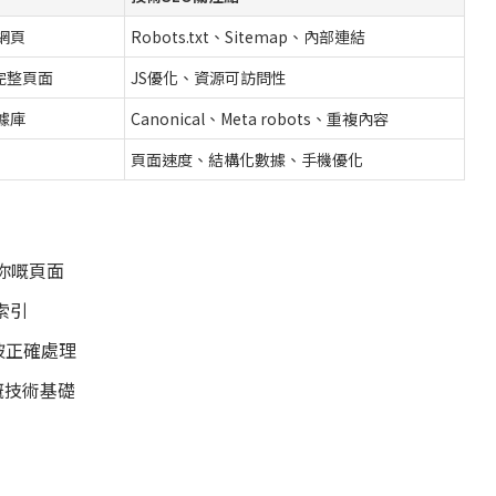
網頁
Robots.txt、Sitemap、內部連結
成完整頁面
JS優化、資源可訪問性
據庫
Canonical、Meta robots、重複內容
頁面速度、結構化數據、手機優化
你嘅頁面
索引
被正確處理
嘅技術基礎