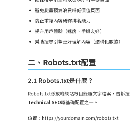
避免爬蟲預算浪費喺低價值頁面
防止重複內容稀釋排名能力
提升用戶體驗（速度、手機友好）
幫助搜尋引擎更好理解內容（結構化數據）
二、Robots.txt配置
2.1 Robots.txt是什麼？
Robots.txt係放喺網站根目錄嘅文字檔案，
Technical SEO
嘅基礎配置之一。
位置：
https://yourdomain.com/robots.txt