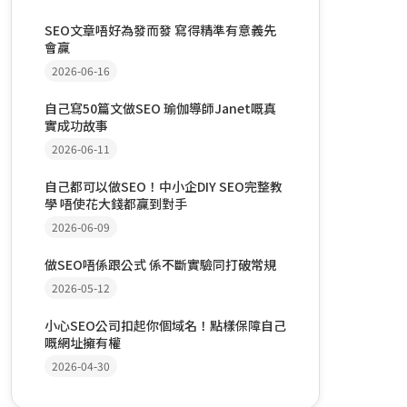
SEO文章唔好為發而發 寫得精準有意義先
會贏
2026-06-16
自己寫50篇文做SEO 瑜伽導師Janet嘅真
實成功故事
2026-06-11
自己都可以做SEO！中小企DIY SEO完整教
學 唔使花大錢都贏到對手
2026-06-09
做SEO唔係跟公式 係不斷實驗同打破常規
2026-05-12
小心SEO公司扣起你個域名！點樣保障自己
嘅網址擁有權
2026-04-30