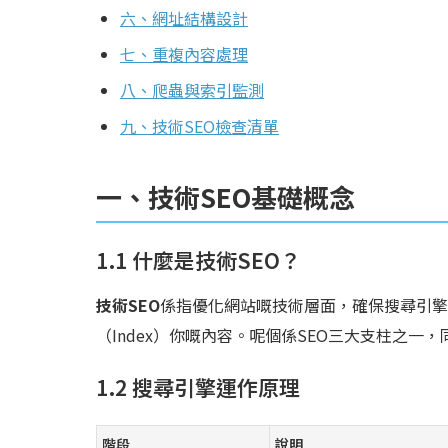
六、網址結構設計
七、重複內容處理
八、爬蟲與索引監測
九、技術SEO檢查清單
一、技術SEO基礎概念
1.1 什麼是技術SEO？
技術SEO
係指優化網站嘅技術層面，確保搜尋引擎可以
（Index）你嘅內容。呢個係SEO三大支柱之一，
1.2 搜尋引擎運作原理
階段
說明