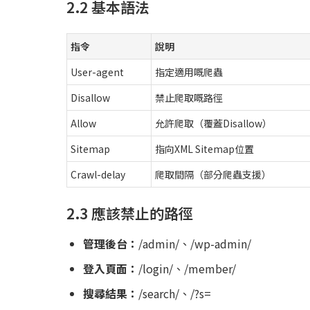
2.2 基本語法
指令
說明
User-agent
指定適用嘅爬蟲
Disallow
禁止爬取嘅路徑
Allow
允許爬取（覆蓋Disallow）
Sitemap
指向XML Sitemap位置
Crawl-delay
爬取間隔（部分爬蟲支援）
2.3 應該禁止的路徑
管理後台：
/admin/、/wp-admin/
登入頁面：
/login/、/member/
搜尋結果：
/search/、/?s=