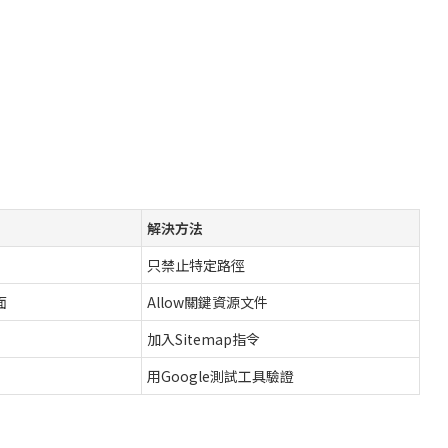
解決方法
只禁止特定路徑
面
Allow關鍵資源文件
加入Sitemap指令
用Google測試工具驗證