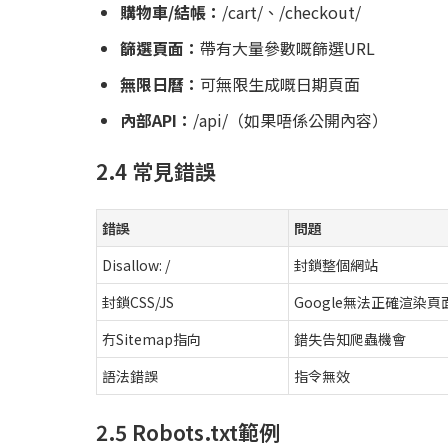
購物車/結帳：
/cart/、/checkout/
篩選頁面：
帶有大量參數嘅篩選URL
無限日曆：
可無限生成嘅日期頁面
內部API：
/api/（如果唔係公開內容）
2.4 常見錯誤
錯誤
問題
Disallow: /
封鎖整個網站
封鎖CSS/JS
Google無法正確渲染頁
冇Sitemap指向
錯失告知爬蟲機會
語法錯誤
指令無效
2.5 Robots.txt範例